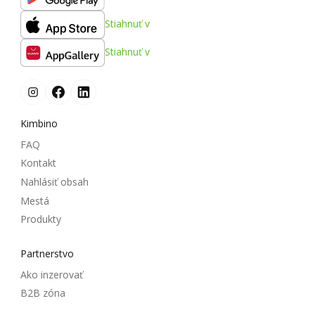
Stiahnuť v
Stiahnuť v
Kimbino
FAQ
Kontakt
Nahlásiť obsah
Mestá
Produkty
Partnerstvo
Ako inzerovať
B2B zóna