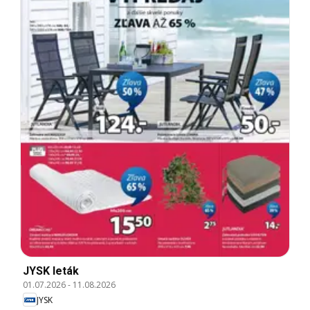
JYSK leták
01.07.2026
-
11.08.2026
JYSK