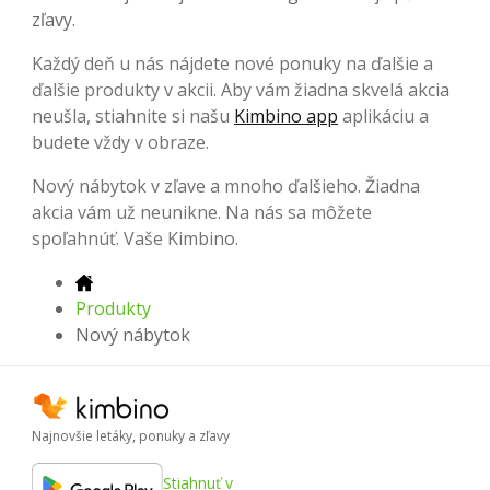
zľavy.
Každý deň u nás nájdete nové ponuky na ďalšie a
ďalšie produkty v akcii. Aby vám žiadna skvelá akcia
neušla, stiahnite si našu
Kimbino app
aplikáciu a
budete vždy v obraze.
Nový nábytok v zľave a mnoho ďalšieho. Žiadna
akcia vám už neunikne. Na nás sa môžete
spoľahnúť. Vaše Kimbino.
Produkty
Nový nábytok
Najnovšie letáky, ponuky a zľavy
Stiahnuť v