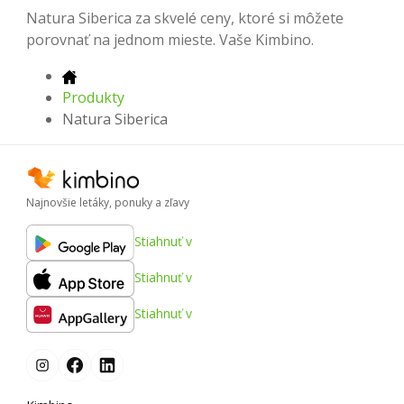
Natura Siberica za skvelé ceny, ktoré si môžete
porovnať na jednom mieste. Vaše Kimbino.
Produkty
Natura Siberica
Najnovšie letáky, ponuky a zľavy
Stiahnuť v
Stiahnuť v
Stiahnuť v