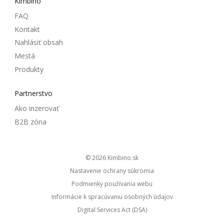
Kimbino
FAQ
Kontakt
Nahlásiť obsah
Mestá
Produkty
Partnerstvo
Ako inzerovať
B2B zóna
© 2026
kimbino.sk
Nastavenie ochrany súkromia
Podmienky používania webu
Informácie k spracúvaniu osobných údajov
Digital Services Act (DSA)