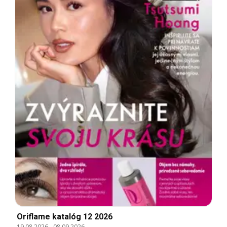
Oriflame katalóg 12 2026
19.08.2026
-
08.09.2026