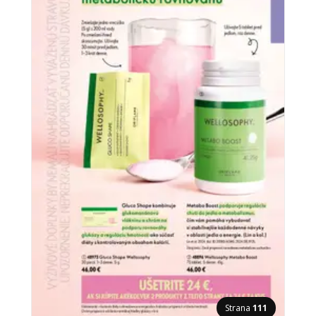
Strana
111