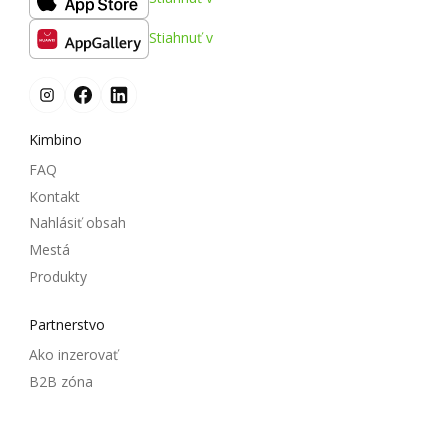
Stiahnuť v
Kimbino
FAQ
Kontakt
Nahlásiť obsah
Mestá
Produkty
Partnerstvo
Ako inzerovať
B2B zóna