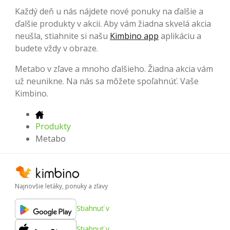
Každý deň u nás nájdete nové ponuky na ďalšie a
ďalšie produkty v akcii. Aby vám žiadna skvelá akcia
neušla, stiahnite si našu
Kimbino app
aplikáciu a
budete vždy v obraze.
Metabo v zľave a mnoho ďalšieho. Žiadna akcia vám
už neunikne. Na nás sa môžete spoľahnúť. Vaše
Kimbino.
Produkty
Metabo
Najnovšie letáky, ponuky a zľavy
Stiahnuť v
Stiahnuť v