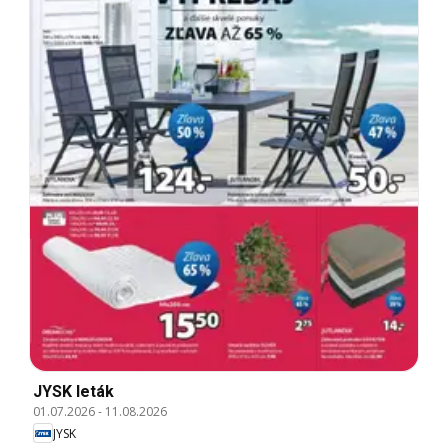
JYSK leták
01.07.2026
-
11.08.2026
JYSK