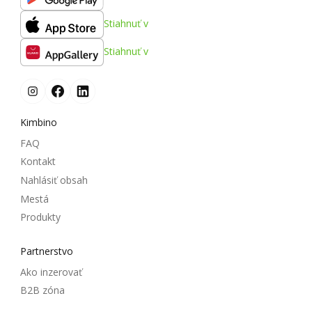
Stiahnuť v
Stiahnuť v
Kimbino
FAQ
Kontakt
Nahlásiť obsah
Mestá
Produkty
Partnerstvo
Ako inzerovať
B2B zóna