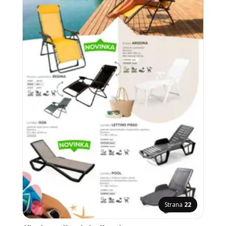
Strana
22