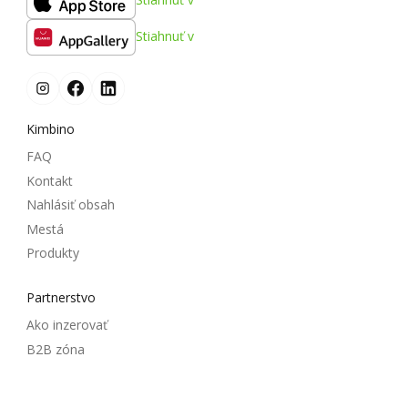
Stiahnuť v
Kimbino
FAQ
Kontakt
Nahlásiť obsah
Mestá
Produkty
Partnerstvo
Ako inzerovať
B2B zóna