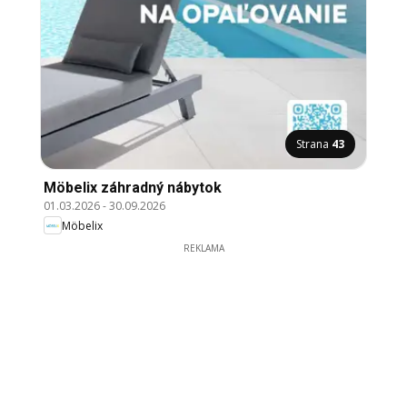
Strana
43
Möbelix záhradný nábytok
01.03.2026
-
30.09.2026
Möbelix
REKLAMA