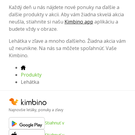
Každý deň u nás nájdete nové ponuky na ďalšie a
ďalšie produkty v akcii. Aby vám žiadna skvelá akcia
neušla, stiahnite si našu
Kimbino app
aplikáciu a
budete vždy v obraze.
Lehátka v zľave a mnoho ďalšieho. Žiadna akcia vám
už neunikne. Na nás sa môžete spoľahnúť. Vaše
Kimbino.
Produkty
Lehátka
Najnovšie letáky, ponuky a zľavy
Stiahnuť v
Stiahnuť v