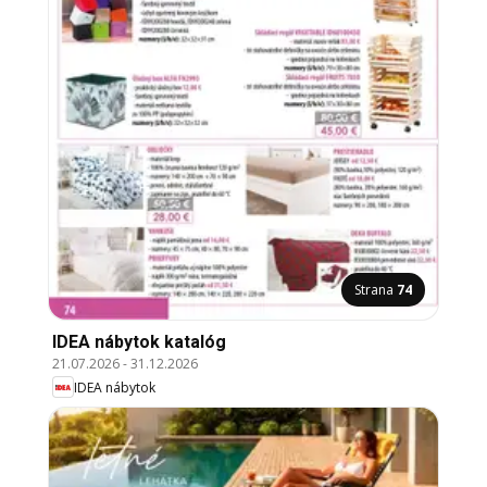
Strana
74
IDEA nábytok katalóg
21.07.2026
-
31.12.2026
IDEA nábytok