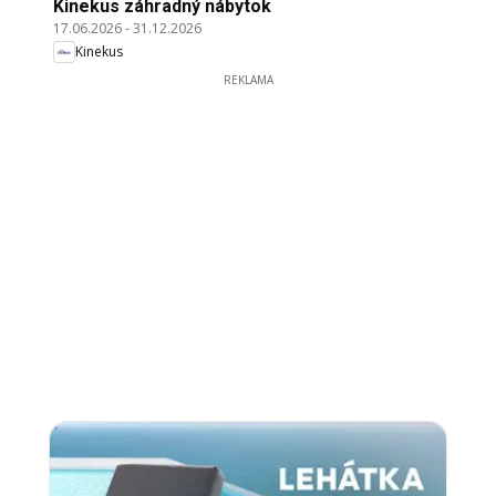
Kinekus záhradný nábytok
17.06.2026
-
31.12.2026
Kinekus
REKLAMA