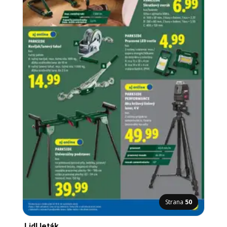
Strana
50
Lidl leták