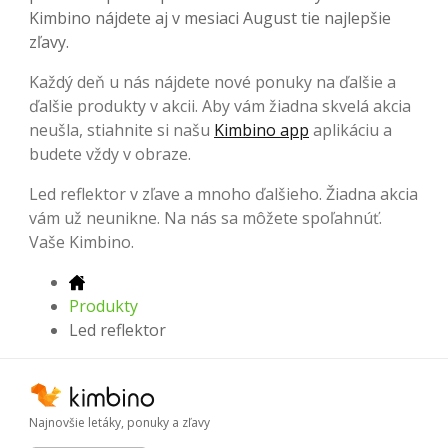
Kimbino nájdete aj v mesiaci August tie najlepšie
zľavy.
Každý deň u nás nájdete nové ponuky na ďalšie a
ďalšie produkty v akcii. Aby vám žiadna skvelá akcia
neušla, stiahnite si našu
Kimbino app
aplikáciu a
budete vždy v obraze.
Led reflektor v zľave a mnoho ďalšieho. Žiadna akcia
vám už neunikne. Na nás sa môžete spoľahnúť.
Vaše Kimbino.
Produkty
Led reflektor
Najnovšie letáky, ponuky a zľavy