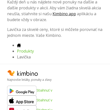
Každý deň u nás nájdete nové ponuky na ďalšie a
ďalšie produkty v akcii. Aby vám žiadna skvelá akcia
neušla, stiahnite si našu
Kimbino app
aplikáciu a
budete vždy v obraze.
Lavička za skvelé ceny, ktoré si môžete porovnať na
jednom mieste. Vaše Kimbino.
Produkty
Lavička
Najnovšie letáky, ponuky a zľavy
Stiahnuť v
Stiahnuť v
Stiahnuť v