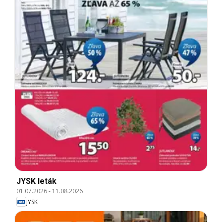
JYSK leták
01.07.2026
-
11.08.2026
JYSK