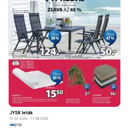
JYSK leták
01.07.2026
-
11.08.2026
JYSK