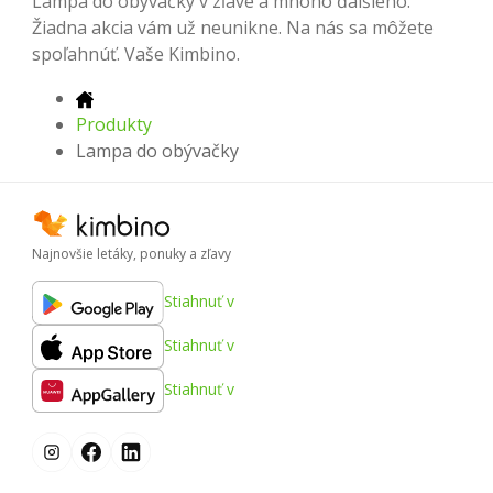
Lampa do obývačky v zľave a mnoho ďalšieho.
Žiadna akcia vám už neunikne. Na nás sa môžete
spoľahnúť. Vaše Kimbino.
Produkty
Lampa do obývačky
Najnovšie letáky, ponuky a zľavy
Stiahnuť v
Stiahnuť v
Stiahnuť v