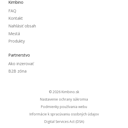
Kimbino
FAQ
Kontakt
Nahlásiť obsah
Mestá
Produkty
Partnerstvo
Ako inzerovať
B2B zóna
© 2026
kimbino.sk
Nastavenie ochrany súkromia
Podmienky používania webu
Informácie k spracúvaniu osobných údajov
Digital Services Act (DSA)