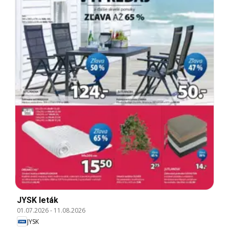
JYSK leták
01.07.2026
-
11.08.2026
JYSK