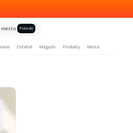
e mesto
Potvrdiť
vanie
Ostatné
Magazín
Produkty
Mestá