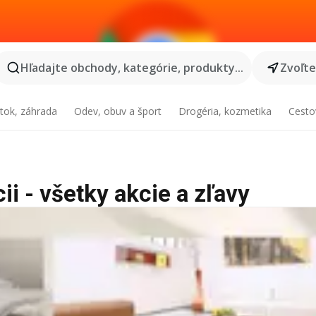
Hľadajte obchody, kategórie, produkty...
Zvoľt
tok, záhrada
Odev, obuv a šport
Drogéria, kozmetika
Cesto
i - všetky akcie a zľavy