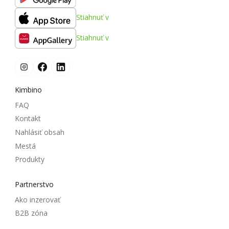
Stiahnuť v
Stiahnuť v
Kimbino
FAQ
Kontakt
Nahlásiť obsah
Mestá
Produkty
Partnerstvo
Ako inzerovať
B2B zóna