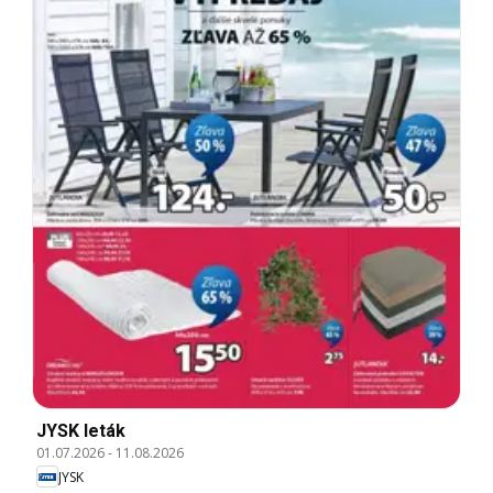
JYSK leták
01.07.2026
-
11.08.2026
JYSK