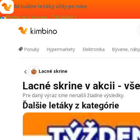
Aktuálne letáky vždy po ruke
Pridať do Chrome - ZADARMO
Ponuky
Hypermarkety
Elektronika
Bývanie, náby
Lacné skrine
Lacné skrine v akcii - vš
Pre daný výraz sme nenašli žiadne výsledky.
Ďalšie letáky z kategórie