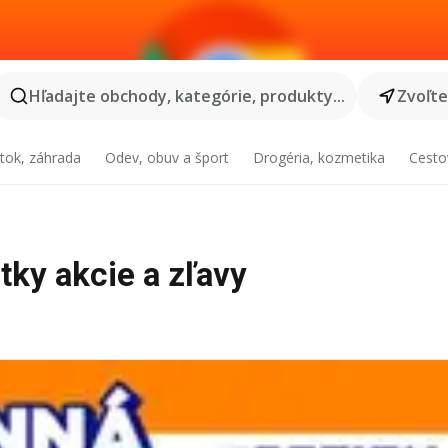
Hľadajte obchody, kategórie, produkty...
Zvoľt
tok, záhrada
Odev, obuv a šport
Drogéria, kozmetika
Cesto
etky akcie a zľavy