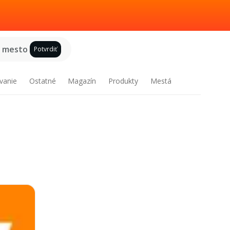
e mesto
Potvrdiť
vanie
Ostatné
Magazín
Produkty
Mestá