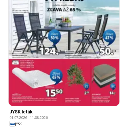
JYSK leták
01.07.2026
-
11.08.2026
JYSK