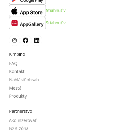
Stiahnuť v
Stiahnuť v
Kimbino
FAQ
Kontakt
Nahlásiť obsah
Mestá
Produkty
Partnerstvo
Ako inzerovať
B2B zóna