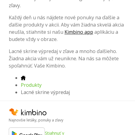
zľavy.
Každý deň u nás nájdete nové ponuky na ďalšie a
ďalšie produkty v akcii. Aby vám žiadna skvelá akcia
neušla, stiahnite si našu
Kimbino app
aplikáciu a
budete vždy v obraze.
Lacné skrine výpredaj v zľave a mnoho ďalšieho.
Žiadna akcia vám už neunikne. Na nás sa môžete
spoľahnúť. Vaše Kimbino.
Produkty
Lacné skrine výpredaj
Najnovšie letáky, ponuky a zľavy
Stiahnuť v