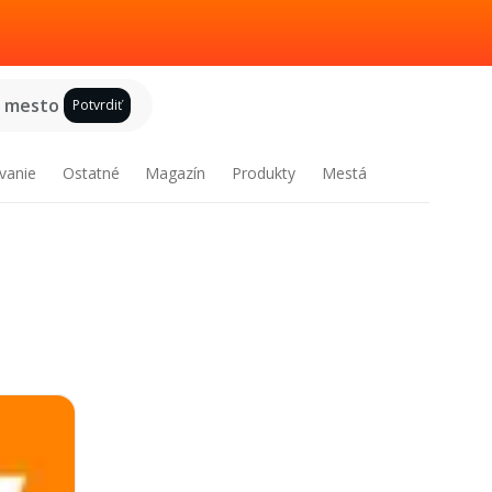
e mesto
Potvrdiť
vanie
Ostatné
Magazín
Produkty
Mestá