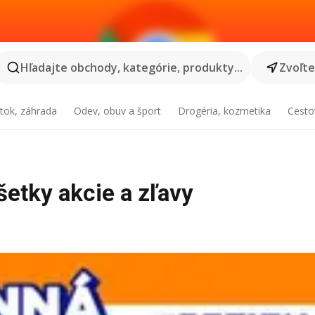
Hľadajte obchody, kategórie, produkty...
Zvoľt
tok, záhrada
Odev, obuv a šport
Drogéria, kozmetika
Cesto
šetky akcie a zľavy