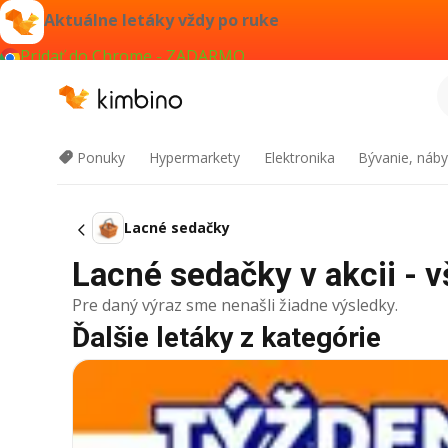
Aktuálne letáky vždy po ruke
Pridať do Chrome - ZADARMO
Ponuky
Hypermarkety
Elektronika
Bývanie, náby
Lacné sedačky
Lacné sedačky v akcii - v
Pre daný výraz sme nenašli žiadne výsledky.
Ďalšie letáky z kategórie