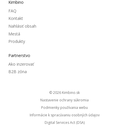
Kimbino
FAQ
Kontakt
Nahlásiť obsah
Mestá
Produkty
Partnerstvo
Ako inzerovať
B2B zóna
© 2026
kimbino.sk
Nastavenie ochrany súkromia
Podmienky používania webu
Informácie k spracúvaniu osobných údajov
Digital Services Act (DSA)