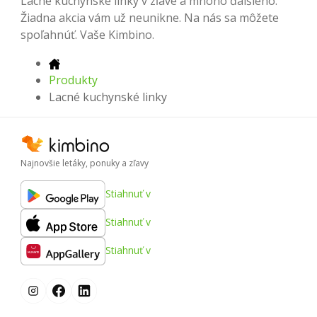
Lacné kuchynské linky v zľave a mnoho ďalšieho.
Žiadna akcia vám už neunikne. Na nás sa môžete
spoľahnúť. Vaše Kimbino.
Produkty
Lacné kuchynské linky
Najnovšie letáky, ponuky a zľavy
Stiahnuť v
Stiahnuť v
Stiahnuť v