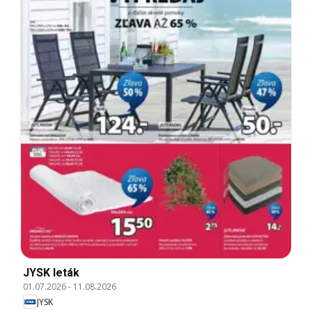
JYSK leták
01.07.2026
-
11.08.2026
JYSK