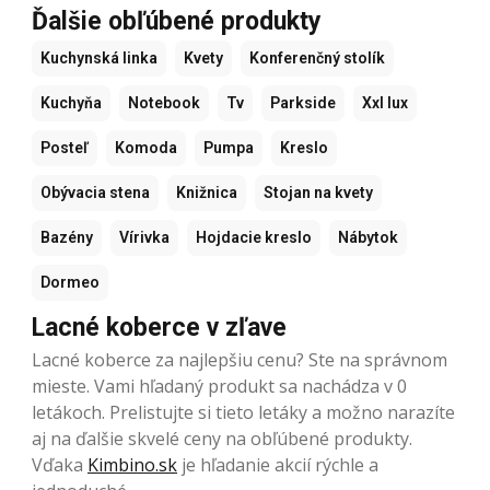
Ďalšie obľúbené produkty
Kuchynská linka
Kvety
Konferenčný stolík
Kuchyňa
Notebook
Tv
Parkside
Xxl lux
Posteľ
Komoda
Pumpa
Kreslo
Obývacia stena
Knižnica
Stojan na kvety
Bazény
Vírivka
Hojdacie kreslo
Nábytok
Dormeo
Lacné koberce v zľave
Lacné koberce za najlepšiu cenu? Ste na správnom
mieste. Vami hľadaný produkt sa nachádza v 0
letákoch. Prelistujte si tieto letáky a možno narazíte
aj na ďalšie skvelé ceny na obľúbené produkty.
Vďaka
Kimbino.sk
je hľadanie akcií rýchle a