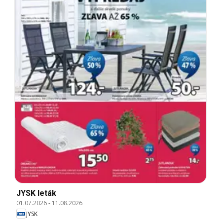
JYSK leták
01.07.2026
-
11.08.2026
JYSK