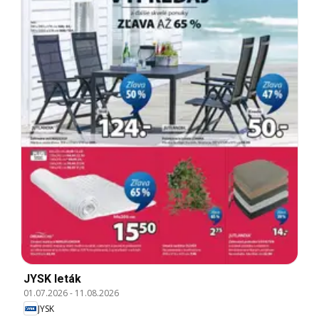
JYSK leták
01.07.2026
-
11.08.2026
JYSK