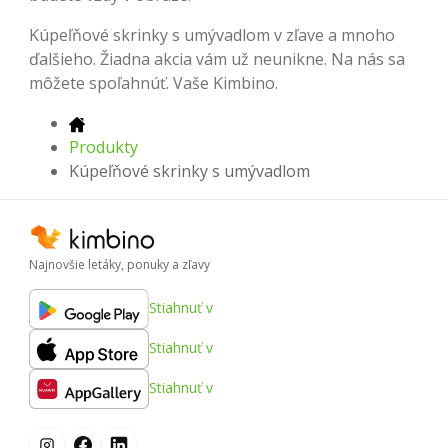
Kúpeľňové skrinky s umývadlom v zľave a mnoho
ďalšieho. Žiadna akcia vám už neunikne. Na nás sa
môžete spoľahnúť. Vaše Kimbino.
Produkty
Kúpeľňové skrinky s umývadlom
Najnovšie letáky, ponuky a zľavy
Stiahnuť v
Stiahnuť v
Stiahnuť v