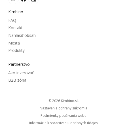
Kimbino
FAQ
Kontakt
Nahlásiť obsah
Mestá
Produkty
Partnerstvo
Ako inzerovať
B2B zóna
© 2026
kimbino.sk
Nastavenie ochrany súkromia
Podmienky používania webu
Informácie k spracúvaniu osobných údajov