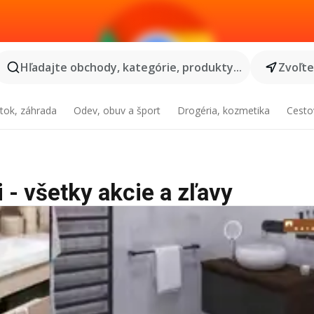
Hľadajte obchody, kategórie, produkty...
Zvoľt
tok, záhrada
Odev, obuv a šport
Drogéria, kozmetika
Cesto
 - všetky akcie a zľavy