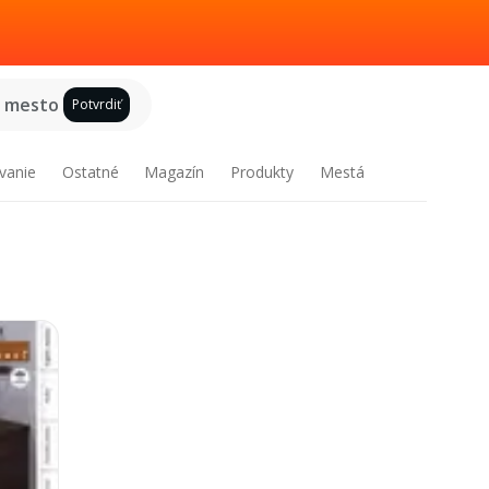
e mesto
Potvrdiť
vanie
Ostatné
Magazín
Produkty
Mestá