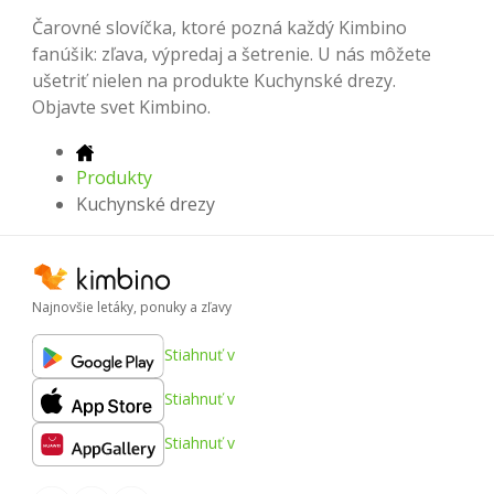
Čarovné slovíčka, ktoré pozná každý Kimbino
fanúšik: zľava, výpredaj a šetrenie. U nás môžete
ušetriť nielen na produkte Kuchynské drezy.
Objavte svet Kimbino.
Produkty
Kuchynské drezy
Najnovšie letáky, ponuky a zľavy
Stiahnuť v
Stiahnuť v
Stiahnuť v