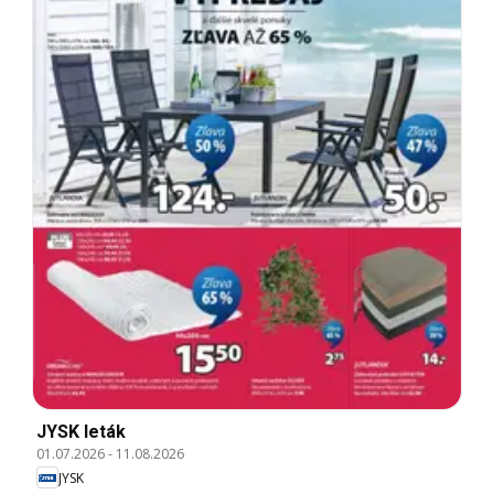
JYSK leták
01.07.2026
-
11.08.2026
JYSK