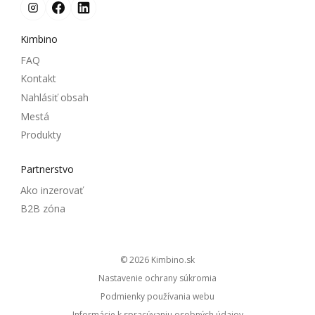
Kimbino
FAQ
Kontakt
Nahlásiť obsah
Mestá
Produkty
Partnerstvo
Ako inzerovať
B2B zóna
© 2026
kimbino.sk
Nastavenie ochrany súkromia
Podmienky používania webu
Informácie k spracúvaniu osobných údajov