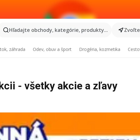
Hľadajte obchody, kategórie, produkty...
Zvoľt
tok, záhrada
Odev, obuv a šport
Drogéria, kozmetika
Cesto
cii - všetky akcie a zľavy