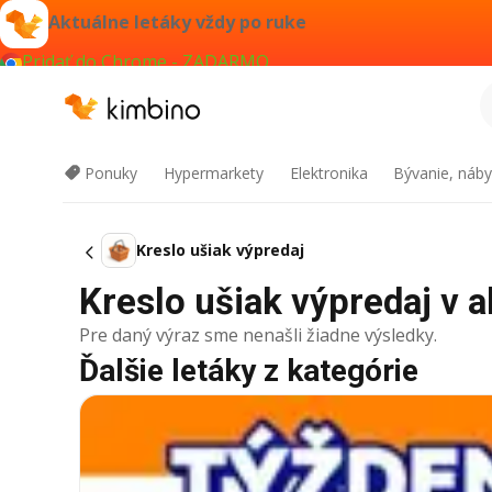
Aktuálne letáky vždy po ruke
Pridať do Chrome - ZADARMO
Ponuky
Hypermarkety
Elektronika
Bývanie, náby
Kreslo ušiak výpredaj
Kreslo ušiak výpredaj v ak
Pre daný výraz sme nenašli žiadne výsledky.
Ďalšie letáky z kategórie