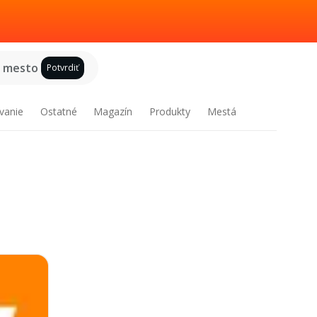
e mesto
Potvrdiť
vanie
Ostatné
Magazín
Produkty
Mestá