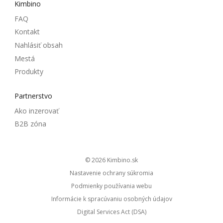
Kimbino
FAQ
Kontakt
Nahlásiť obsah
Mestá
Produkty
Partnerstvo
Ako inzerovať
B2B zóna
© 2026
kimbino.sk
Nastavenie ochrany súkromia
Podmienky používania webu
Informácie k spracúvaniu osobných údajov
Digital Services Act (DSA)