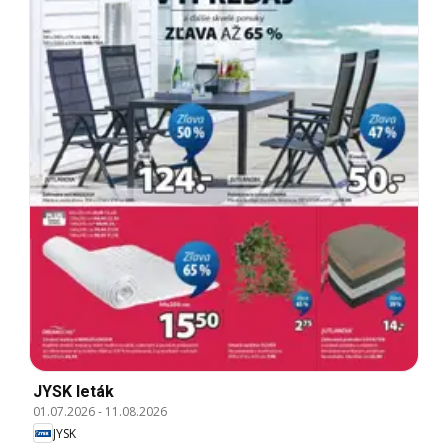
JYSK leták
01.07.2026
-
11.08.2026
JYSK