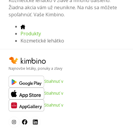
Kozmetické lehátko v zľave a mnoho ďalšieho.
Žiadna akcia vám už neunikne. Na nás sa môžete
spoľahnúť. Vaše Kimbino.
Produkty
Kozmetické lehátko
Najnovšie letáky, ponuky a zľavy
Stiahnuť v
Stiahnuť v
Stiahnuť v