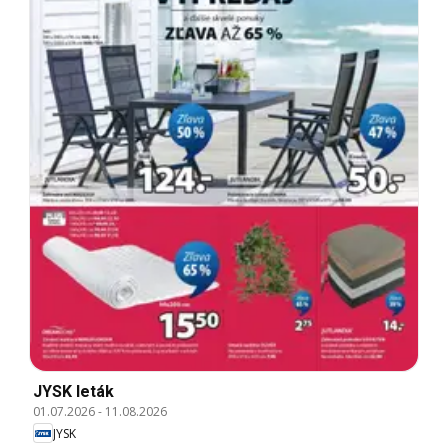
JYSK leták
01.07.2026
-
11.08.2026
JYSK