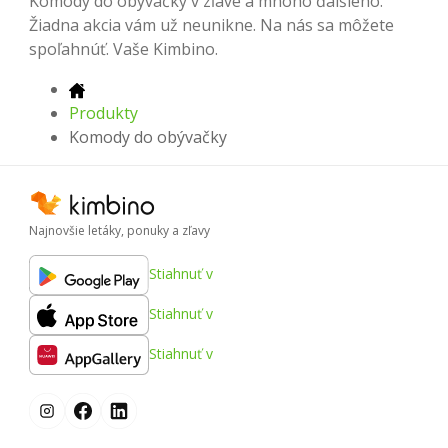
Komody do obývačky v zľave a mnoho ďalšieho.
Žiadna akcia vám už neunikne. Na nás sa môžete
spoľahnúť. Vaše Kimbino.
Produkty
Komody do obývačky
Najnovšie letáky, ponuky a zľavy
Stiahnuť v
Stiahnuť v
Stiahnuť v