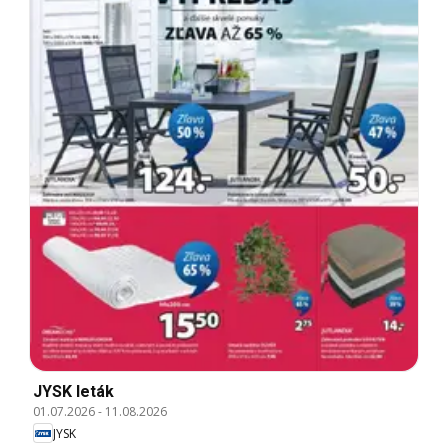
JYSK leták
01.07.2026
-
11.08.2026
JYSK