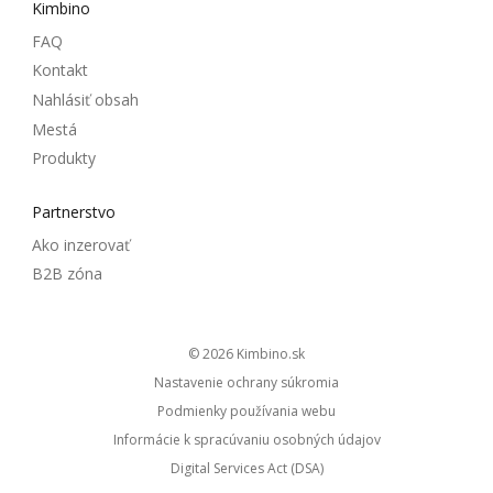
Kimbino
FAQ
Kontakt
Nahlásiť obsah
Mestá
Produkty
Partnerstvo
Ako inzerovať
B2B zóna
© 2026
kimbino.sk
Nastavenie ochrany súkromia
Podmienky používania webu
Informácie k spracúvaniu osobných údajov
Digital Services Act (DSA)