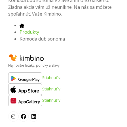
Komoda dub sonoma v zľave a mnoho ďalšieho.
Žiadna akcia vám už neunikne. Na nás sa môžete
spoľahnúť. Vaše Kimbino.
Produkty
Komoda dub sonoma
Najnovšie letáky, ponuky a zľavy
Stiahnuť v
Stiahnuť v
Stiahnuť v