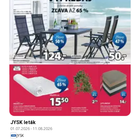
JYSK leták
01.07.2026
-
11.08.2026
JYSK