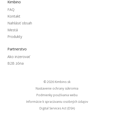
Kimbino
FAQ
Kontakt
Nahlásiť obsah
Mestá
Produkty
Partnerstvo
Ako inzerovať
B2B zóna
© 2026
kimbino.sk
Nastavenie ochrany súkromia
Podmienky používania webu
Informácie k spracúvaniu osobných údajov
Digital Services Act (DSA)