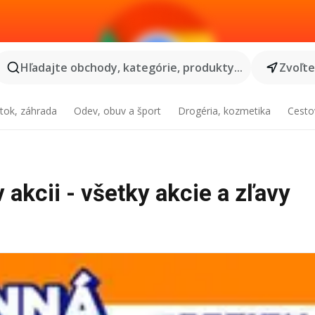
Hľadajte obchody, kategórie, produkty...
Zvoľt
tok, záhrada
Odev, obuv a šport
Drogéria, kozmetika
Cesto
 akcii - všetky akcie a zľavy