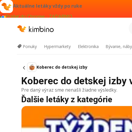
Aktuálne letáky vždy po ruke
Pridať do Chrome - ZADARMO
Ponuky
Hypermarkety
Elektronika
Bývanie, náby
Koberec do detskej izby
Koberec do detskej izby v
Pre daný výraz sme nenašli žiadne výsledky.
Ďalšie letáky z kategórie