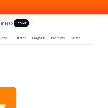
e mesto
Potvrdiť
vanie
Ostatné
Magazín
Produkty
Mestá