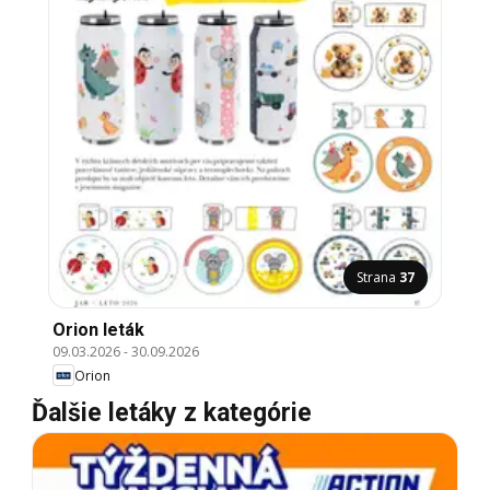
Strana
37
Orion leták
09.03.2026
-
30.09.2026
Orion
Ďalšie letáky z kategórie