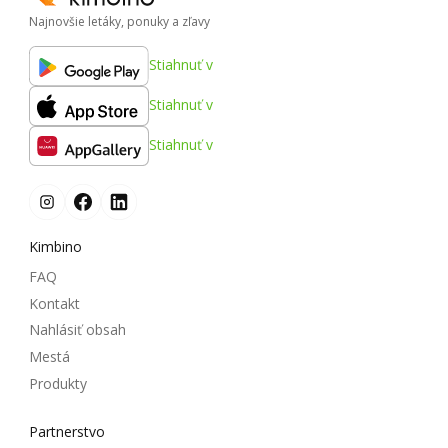
Najnovšie letáky, ponuky a zľavy
Stiahnuť v
Stiahnuť v
Stiahnuť v
Kimbino
FAQ
Kontakt
Nahlásiť obsah
Mestá
Produkty
Partnerstvo