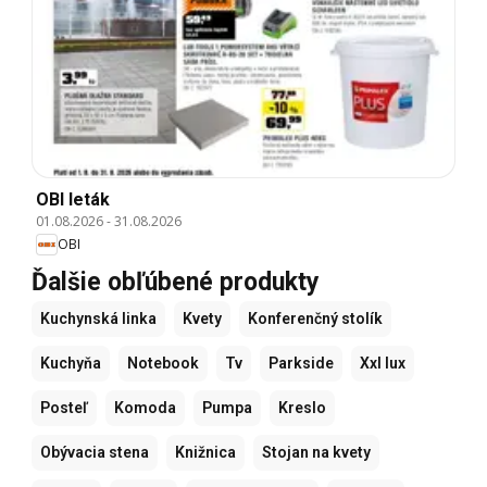
OBI leták
01.08.2026
-
31.08.2026
OBI
Ďalšie obľúbené produkty
Kuchynská linka
Kvety
Konferenčný stolík
Kuchyňa
Notebook
Tv
Parkside
Xxl lux
Posteľ
Komoda
Pumpa
Kreslo
Obývacia stena
Knižnica
Stojan na kvety