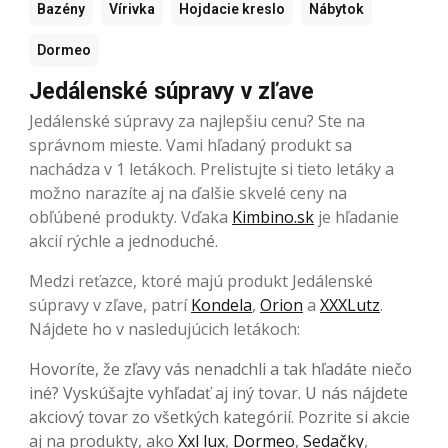
Bazény
Vírivka
Hojdacie kreslo
Nábytok
Dormeo
Jedálenské súpravy v zľave
Jedálenské súpravy za najlepšiu cenu? Ste na
správnom mieste. Vami hľadaný produkt sa
nachádza v 1 letákoch. Prelistujte si tieto letáky a
možno narazíte aj na ďalšie skvelé ceny na
obľúbené produkty. Vďaka
Kimbino.sk
je hľadanie
akcií rýchle a jednoduché.
Medzi reťazce, ktoré majú produkt Jedálenské
súpravy v zľave, patrí
Kondela
,
Orion
a
XXXLutz
.
Nájdete ho v nasledujúcich letákoch:
Hovoríte, že zľavy vás nenadchli a tak hľadáte niečo
iné? Vyskúšajte vyhľadať aj iný tovar. U nás nájdete
akciový tovar zo všetkých kategórií. Pozrite si akcie
aj na produkty, ako
Xxl lux
,
Dormeo
,
Sedačky
,