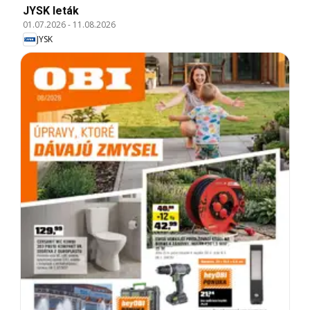
JYSK leták
01.07.2026
-
11.08.2026
JYSK