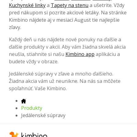
Kuchynské linky
a
Tapety na stenu
a ušetrite. Vždy
pred nákupom si pozrite akciové letáky. Na stránke
Kimbino nájdete aj v mesiaci August tie najlepšie
zľavy.
Každý deň u nás nájdete nové ponuky na ďalšie a
ďalšie produkty v akcii. Aby vám žiadna skvelá akcia
neušla, stiahnite si našu
Kimbino app
aplikáciu a
budete vždy v obraze.
Jedálenské súpravy v zľave a mnoho ďalšieho.
Žiadna akcia vám už neunikne. Na nás sa môžete
spoľahnúť. Vaše Kimbino.
Produkty
Jedálenské súpravy