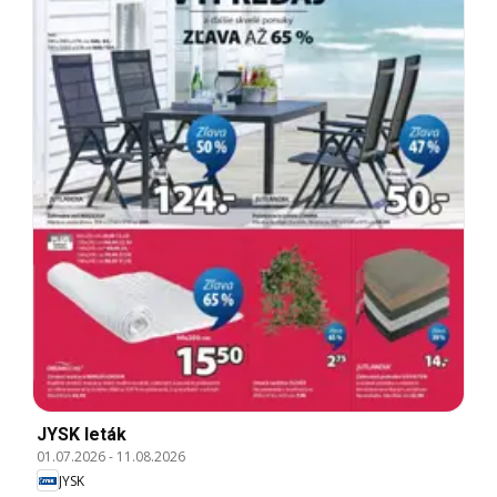
JYSK leták
01.07.2026
-
11.08.2026
JYSK