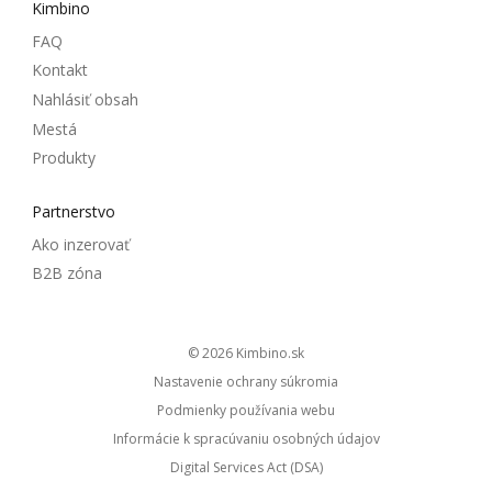
Kimbino
FAQ
Kontakt
Nahlásiť obsah
Mestá
Produkty
Partnerstvo
Ako inzerovať
B2B zóna
© 2026
kimbino.sk
Nastavenie ochrany súkromia
Podmienky používania webu
Informácie k spracúvaniu osobných údajov
Digital Services Act (DSA)