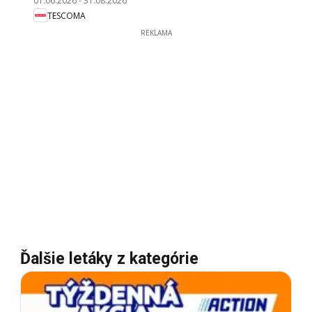
01.06.2026
-
31.08.2026
TESCOMA
REKLAMA
Ďalšie letáky z kategórie