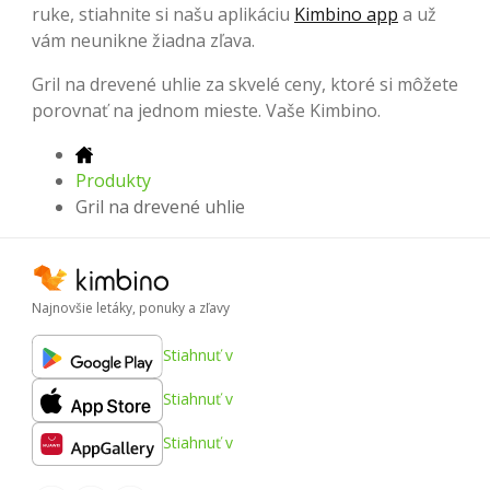
ruke, stiahnite si našu aplikáciu
Kimbino app
a už
vám neunikne žiadna zľava.
Gril na drevené uhlie za skvelé ceny, ktoré si môžete
porovnať na jednom mieste. Vaše Kimbino.
Produkty
Gril na drevené uhlie
Najnovšie letáky, ponuky a zľavy
Stiahnuť v
Stiahnuť v
Stiahnuť v