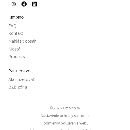
Kimbino
FAQ
Kontakt
Nahlásiť obsah
Mestá
Produkty
Partnerstvo
Ako inzerovať
B2B zóna
© 2026
kimbino.sk
Nastavenie ochrany súkromia
Podmienky používania webu