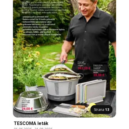
Strana
13
TESCOMA leták