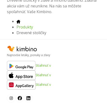
Drevené stoličky v zľave a mnoho ďalšieho. Žiadna
akcia vám už neunikne. Na nás sa môžete
spoľahnúť. Vaše Kimbino.
Produkty
Drevené stoličky
Najnovšie letáky, ponuky a zľavy
Stiahnuť v
Stiahnuť v
Stiahnuť v