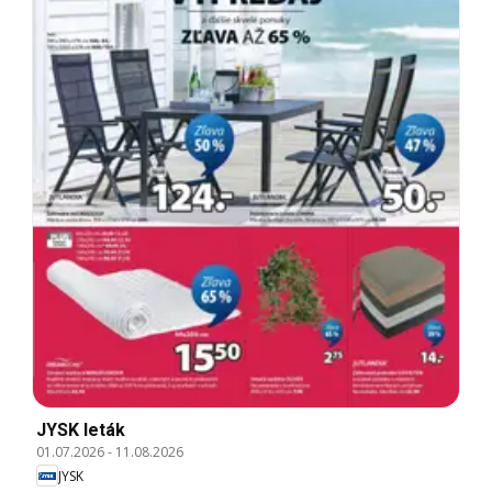
JYSK leták
01.07.2026
-
11.08.2026
JYSK