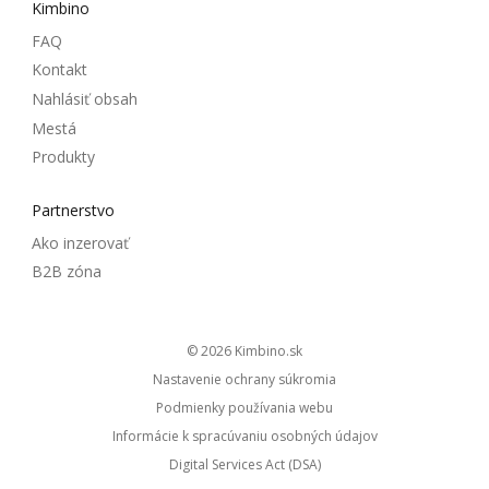
Kimbino
FAQ
Kontakt
Nahlásiť obsah
Mestá
Produkty
Partnerstvo
Ako inzerovať
B2B zóna
© 2026
kimbino.sk
Nastavenie ochrany súkromia
Podmienky používania webu
Informácie k spracúvaniu osobných údajov
Digital Services Act (DSA)