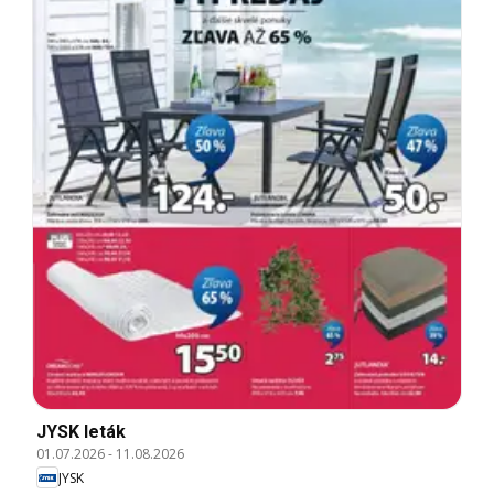
JYSK leták
01.07.2026
-
11.08.2026
JYSK