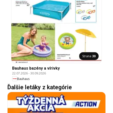
Strana
30
Bauhaus bazény a vírivky
22.07.2026
-
30.09.2026
Bauhaus
Ďalšie letáky z kategórie