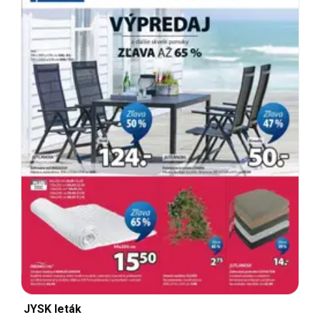
JYSK leták