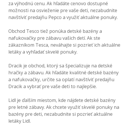
za výhodnú cenu. Ak hľadáte cenovo dostupné
možnosti na osvieženie pre vaše deti, nezabudnite
navštíviť predajňu Pepco a využiť aktuálne ponuky.
Obchod Tesco tiež ponúka detské bazény a
nafukovačky pre zábavu vašich detí. Ak ste
zákazníkom Tesca, neváhajte si pozrieť ich aktuálne
letáky a vyhľadať skvelé ponuky.
Dracik je obchod, ktorý sa špecializuje na detské
hračky a zábavu. Ak hľadáte kvalitné detské bazény
a nafukovačky, určite sa oplatí navštíviť predajňu
Dracik a vybrať pre vaše deti to najlepšie.
Lidl je ďalším miestom, kde nájdete detské bazény
pre letné zábavy. Ak chcete využiť skvelé ponuky na
bazény pre deti, nezabudnite si pozrieť aktuálne
letáky Lidl.