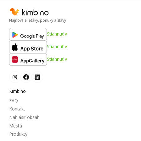
Najnovšie letáky, ponuky a zľavy
Stiahnuť v
Stiahnuť v
Stiahnuť v
Kimbino
FAQ
Kontakt
Nahlásiť obsah
Mestá
Produkty