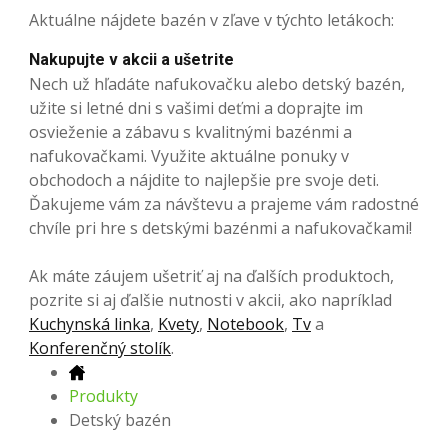
Aktuálne nájdete bazén v zľave v týchto letákoch:
Nakupujte v akcii a ušetrite
Nech už hľadáte nafukovačku alebo detský bazén,
užite si letné dni s vašimi deťmi a doprajte im
osvieženie a zábavu s kvalitnými bazénmi a
nafukovačkami. Využite aktuálne ponuky v
obchodoch a nájdite to najlepšie pre svoje deti.
Ďakujeme vám za návštevu a prajeme vám radostné
chvíle pri hre s detskými bazénmi a nafukovačkami!
Ak máte záujem ušetriť aj na ďalších produktoch,
pozrite si aj ďalšie nutnosti v akcii, ako napríklad
Kuchynská linka
,
Kvety
,
Notebook
,
Tv
a
Konferenčný stolík
.
Produkty
Detský bazén