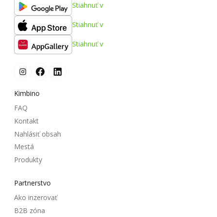
Stiahnuť v
Stiahnuť v
Stiahnuť v
Kimbino
FAQ
Kontakt
Nahlásiť obsah
Mestá
Produkty
Partnerstvo
Ako inzerovať
B2B zóna