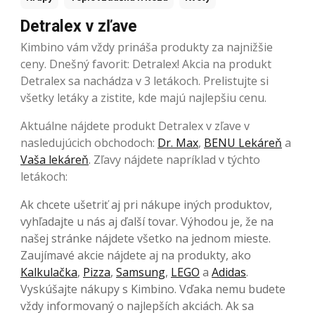
Detralex v zľave
Kimbino vám vždy prináša produkty za najnižšie
ceny. Dnešný favorit: Detralex! Akcia na produkt
Detralex sa nachádza v 3 letákoch. Prelistujte si
všetky letáky a zistite, kde majú najlepšiu cenu.
Aktuálne nájdete produkt Detralex v zľave v
nasledujúcich obchodoch:
Dr. Max
,
BENU Lekáreň
a
Vaša lekáreň
. Zľavy nájdete napríklad v týchto
letákoch:
Ak chcete ušetriť aj pri nákupe iných produktov,
vyhľadajte u nás aj ďalší tovar. Výhodou je, že na
našej stránke nájdete všetko na jednom mieste.
Zaujímavé akcie nájdete aj na produkty, ako
Kalkulačka
,
Pizza
,
Samsung
,
LEGO
a
Adidas
.
Vyskúšajte nákupy s Kimbino. Vďaka nemu budete
vždy informovaný o najlepších akciách. Ak sa