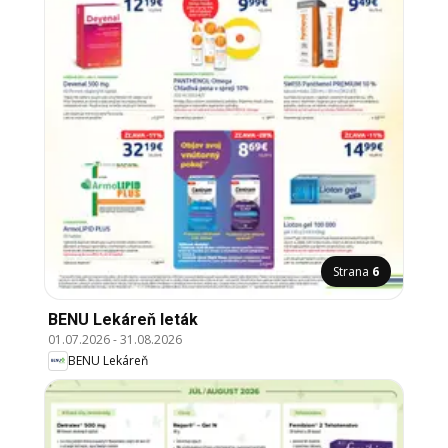
Strana
6
BENU Lekáreň leták
01.07.2026
-
31.08.2026
BENU Lekáreň