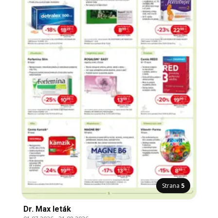
Strana
5
Dr. Max leták