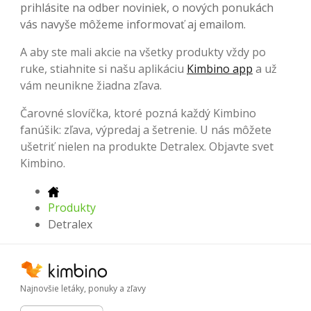
prihlásite na odber noviniek, o nových ponukách
vás navyše môžeme informovať aj emailom.
A aby ste mali akcie na všetky produkty vždy po
ruke, stiahnite si našu aplikáciu
Kimbino app
a už
vám neunikne žiadna zľava.
Čarovné slovíčka, ktoré pozná každý Kimbino
fanúšik: zľava, výpredaj a šetrenie. U nás môžete
ušetriť nielen na produkte Detralex. Objavte svet
Kimbino.
Produkty
Detralex
Najnovšie letáky, ponuky a zľavy