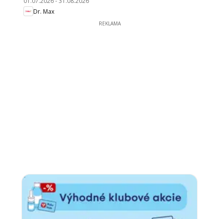
01.07.2026
-
31.08.2026
Dr. Max
REKLAMA