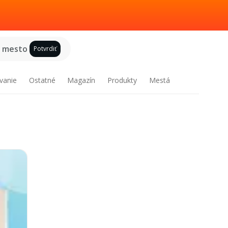
e mesto
Potvrdiť
vanie
Ostatné
Magazín
Produkty
Mestá