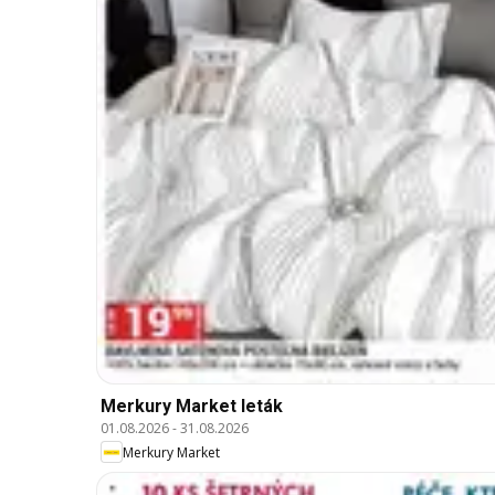
Merkury Market leták
01.08.2026
-
31.08.2026
Merkury Market