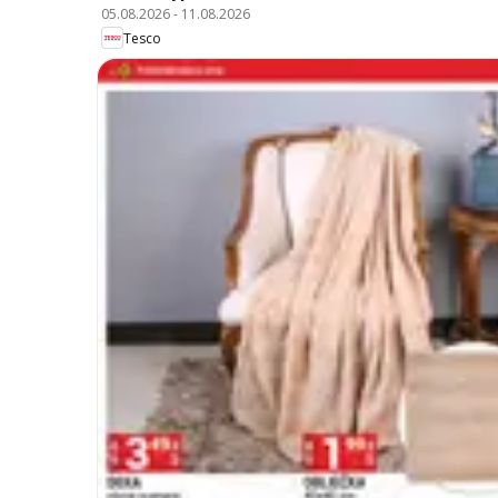
05.08.2026
-
11.08.2026
Tesco