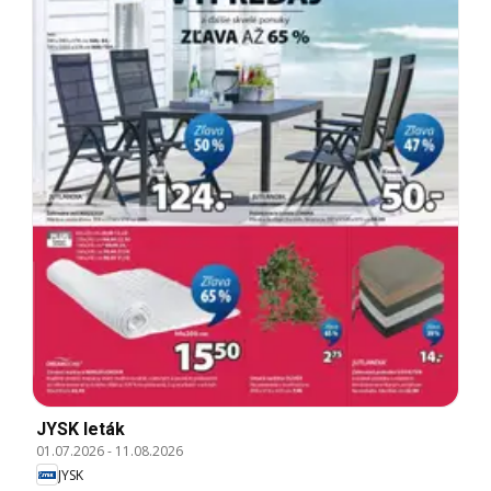
JYSK leták
01.07.2026
-
11.08.2026
JYSK