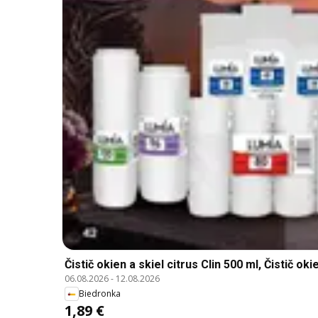
Čistič okien a skiel citrus Clin 500 ml, Čistič okie
06.08.2026
-
12.08.2026
Biedronka
1,89 €