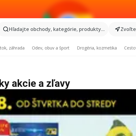
Hľadajte obchody, kategórie, produkty...
Zvoľt
tok, záhrada
Odev, obuv a šport
Drogéria, kozmetika
Cesto
tky akcie a zľavy