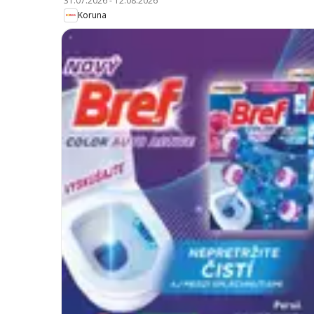
31.07.2026
-
12.08.2026
Koruna