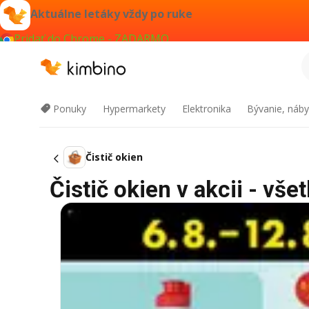
Aktuálne letáky vždy po ruke
Pridať do Chrome - ZADARMO
Ponuky
Hypermarkety
Elektronika
Bývanie, náby
Čistič okien
Čistič okien v akcii - vše