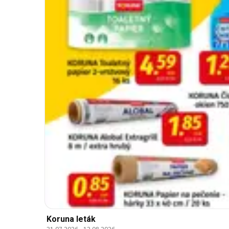
Koruna leták