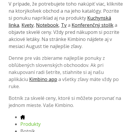
V prípade, že potrebujete toho nakúpiť viac, kliknite
na ktorýkoľvek obchod a na jeho katalógy. Pozrite
si ponuku napríklad aj na produkty
Kuchynská
linka
,
Kvety
,
Notebook
,
Tv
a
Konferenčný stolík
a
objavte skvelé ceny. Vždy pred nákupom si pozrite
akciové letáky. Na stránke Kimbino nájdete aj v
mesiaci August tie najlepšie zľavy.
Denne pre vás zbierame najlepšie ponuky z
obľúbených slovenských obchoodov. Ak pri
nakupovaní radi šetríte, stiahnite si aj našu
aplikáciu
Kimbino app
a všetky zľavy máte vždy po
ruke.
Botník za skvelé ceny, ktoré si môžete porovnať na
jednom mieste. Vaše Kimbino.
Produkty
Botník