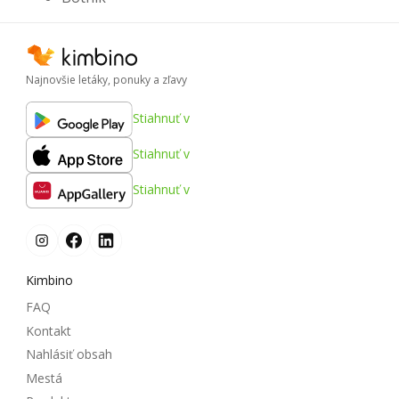
Najnovšie letáky, ponuky a zľavy
Stiahnuť v
Stiahnuť v
Stiahnuť v
Kimbino
FAQ
Kontakt
Nahlásiť obsah
Mestá