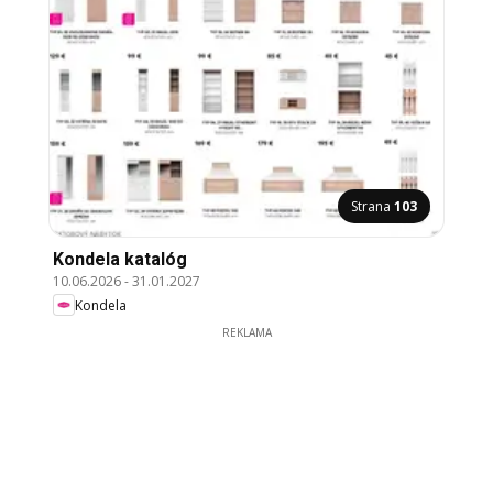
Strana
103
Kondela katalóg
10.06.2026
-
31.01.2027
Kondela
REKLAMA