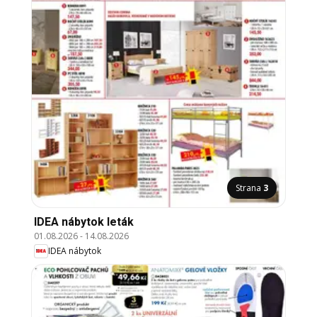
Strana
3
IDEA nábytok leták
01.08.2026
-
14.08.2026
IDEA nábytok