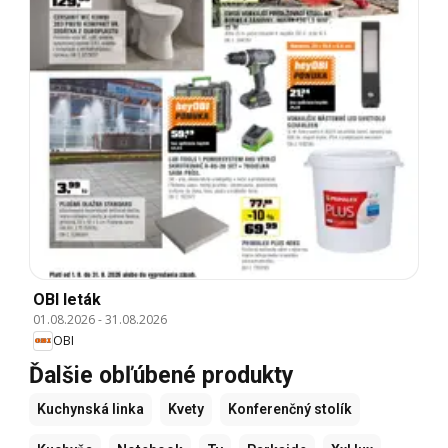
OBI leták
01.08.2026
-
31.08.2026
OBI
Ďalšie obľúbené produkty
Kuchynská linka
Kvety
Konferenčný stolík