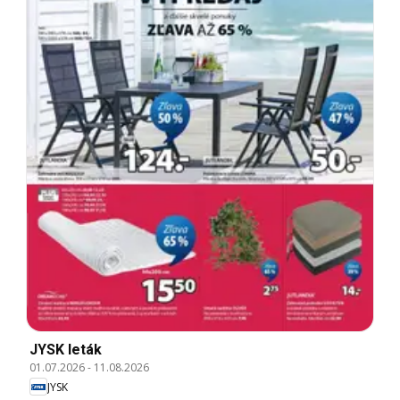
JYSK leták
01.07.2026
-
11.08.2026
JYSK