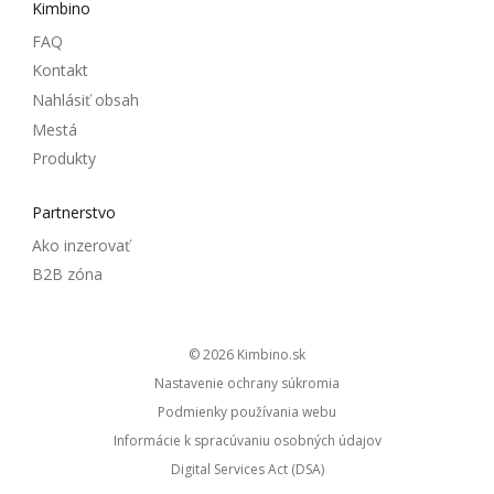
Kimbino
FAQ
Kontakt
Nahlásiť obsah
Mestá
Produkty
Partnerstvo
Ako inzerovať
B2B zóna
© 2026
kimbino.sk
Nastavenie ochrany súkromia
Podmienky používania webu
Informácie k spracúvaniu osobných údajov
Digital Services Act (DSA)