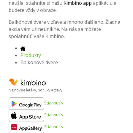
neušla, stiahnite si našu
Kimbino app
aplikáciu a
budete vždy v obraze.
Balkónové dvere v zľave a mnoho ďalšieho. Žiadna
akcia vám už neunikne. Na nás sa môžete
spoľahnúť. Vaše Kimbino.
Produkty
Balkónové dvere
Najnovšie letáky, ponuky a zľavy
Stiahnuť v
Stiahnuť v
Stiahnuť v