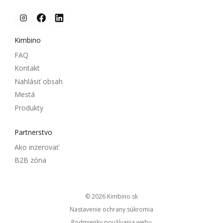
Kimbino
FAQ
Kontakt
Nahlásiť obsah
Mestá
Produkty
Partnerstvo
Ako inzerovať
B2B zóna
© 2026
kimbino.sk
Nastavenie ochrany súkromia
Podmienky používania webu