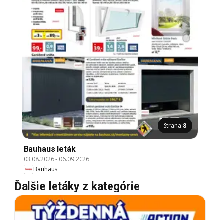
Strana
8
Bauhaus leták
03.08.2026
-
06.09.2026
Bauhaus
Ďalšie letáky z kategórie