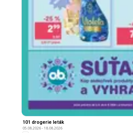
101 drogerie leták
05.08.2026
-
18.08.2026