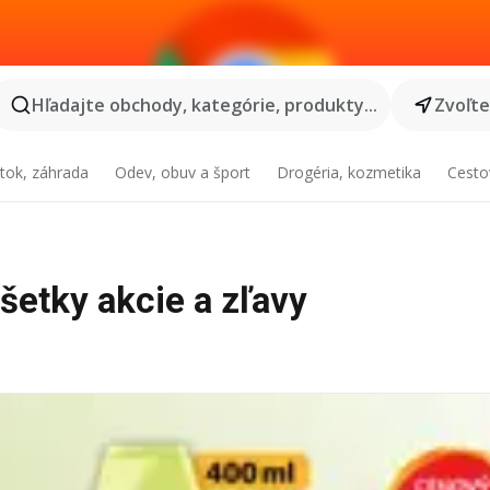
Hľadajte obchody, kategórie, produkty...
Zvoľt
tok, záhrada
Odev, obuv a šport
Drogéria, kozmetika
Cesto
všetky akcie a zľavy