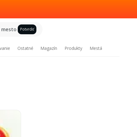
e mesto
Potvrdiť
vanie
Ostatné
Magazín
Produkty
Mestá