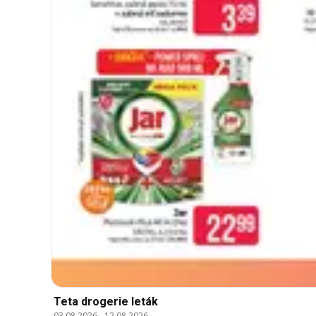
Teta drogerie leták
03.08.2026
-
12.08.2026