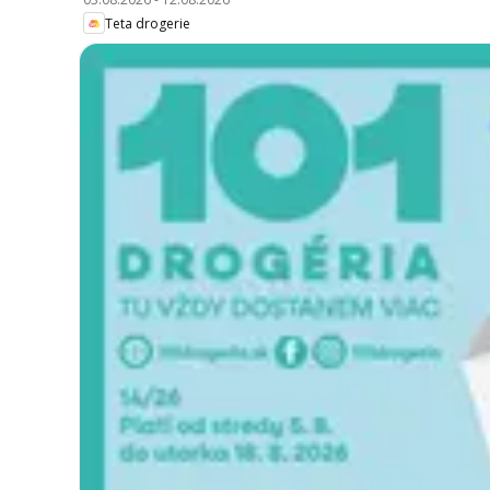
Teta drogerie