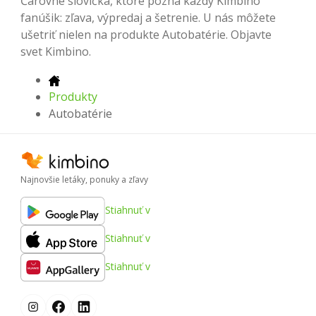
Čarovné slovíčka, ktoré pozná každý Kimbino
fanúšik: zľava, výpredaj a šetrenie. U nás môžete
ušetriť nielen na produkte Autobatérie. Objavte
svet Kimbino.
Produkty
Autobatérie
Najnovšie letáky, ponuky a zľavy
Stiahnuť v
Stiahnuť v
Stiahnuť v