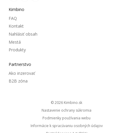
Kimbino
FAQ
Kontakt
Nahlásiť obsah
Mestá
Produkty
Partnerstvo
Ako inzerovať
B2B zóna
© 2026
kimbino.sk
Nastavenie ochrany súkromia
Podmienky používania webu
Informácie k spracúvaniu osobných údajov