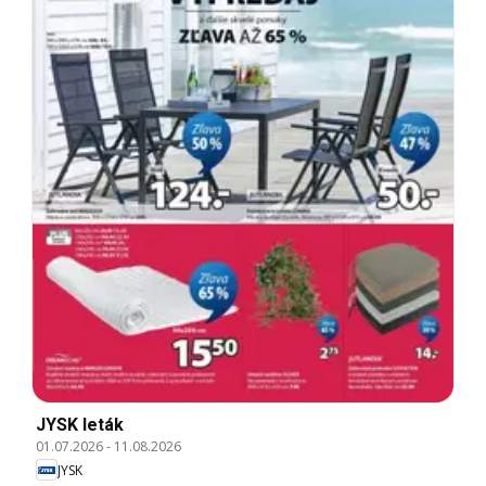
JYSK leták
01.07.2026
-
11.08.2026
JYSK