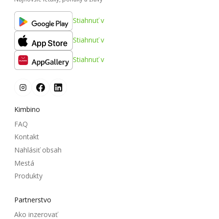
Stiahnuť v
Stiahnuť v
Stiahnuť v
Kimbino
FAQ
Kontakt
Nahlásiť obsah
Mestá
Produkty
Partnerstvo
Ako inzerovať