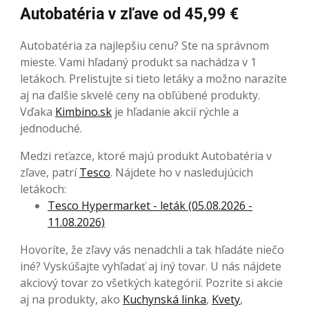
Autobatéria v zľave od 45,99 €
Autobatéria za najlepšiu cenu? Ste na správnom
mieste. Vami hľadaný produkt sa nachádza v 1
letákoch. Prelistujte si tieto letáky a možno narazíte
aj na ďalšie skvelé ceny na obľúbené produkty.
Vďaka
Kimbino.sk
je hľadanie akcií rýchle a
jednoduché.
Medzi reťazce, ktoré majú produkt Autobatéria v
zľave, patrí
Tesco
. Nájdete ho v nasledujúcich
letákoch:
Tesco Hypermarket - leták (05.08.2026 -
11.08.2026)
Hovoríte, že zľavy vás nenadchli a tak hľadáte niečo
iné? Vyskúšajte vyhľadať aj iný tovar. U nás nájdete
akciový tovar zo všetkých kategórií. Pozrite si akcie
aj na produkty, ako
Kuchynská linka
,
Kvety
,