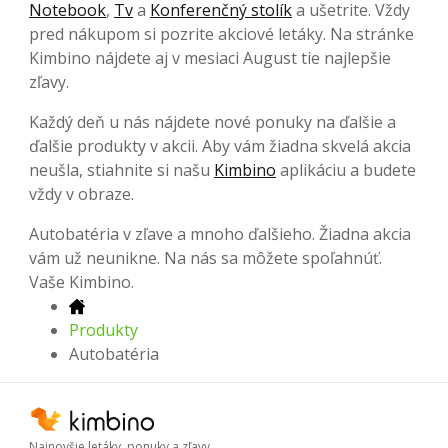
Notebook
,
Tv
a
Konferenčný stolík
a ušetrite. Vždy
pred nákupom si pozrite akciové letáky. Na stránke
Kimbino nájdete aj v mesiaci August tie najlepšie
zľavy.
Každý deň u nás nájdete nové ponuky na ďalšie a
ďalšie produkty v akcii. Aby vám žiadna skvelá akcia
neušla, stiahnite si našu
Kimbino
aplikáciu a budete
vždy v obraze.
Autobatéria v zľave a mnoho ďalšieho. Žiadna akcia
vám už neunikne. Na nás sa môžete spoľahnúť.
Vaše Kimbino.
Produkty
Autobatéria
Najnovšie letáky, ponuky a zľavy