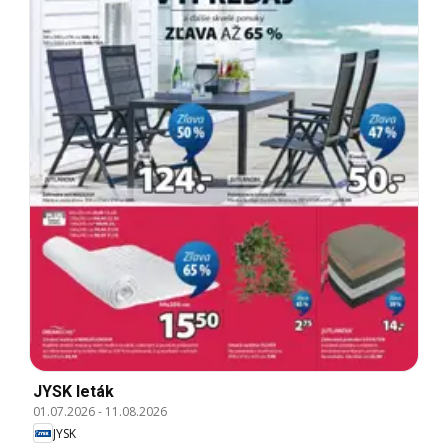
JYSK leták
01.07.2026
-
11.08.2026
JYSK