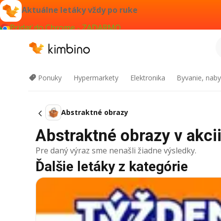
Aktuálne letáky vždy po ruke
Pridať do Chrome - ZADARMO
Ponuky
Hypermarkety
Elektronika
Byvanie, naby
Abstraktné obrazy
Abstraktné obrazy v akcii
Pre daný výraz sme nenašli žiadne výsledky.
Ďalšie letáky z kategórie