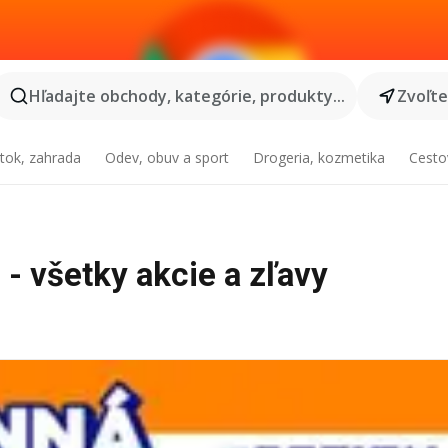
Hľadajte obchody, kategórie, produkty...
Zvoľt
tok, zahrada
Odev, obuv a sport
Drogeria, kozmetika
Cesto
 - všetky akcie a zľavy