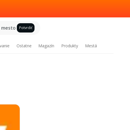
e mesto
Potvrdiť
vanie
Ostatne
Magazín
Produkty
Mestá