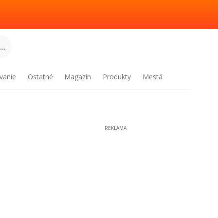
..
vanie
Ostatné
Magazín
Produkty
Mestá
REKLAMA