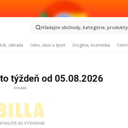
Hľadajte obchody, kategórie, produkty.
tok, záhrada
Odev, obuv a šport
Drogéria, kozmetika
Cesto
ento týždeň od 05.08.2026
REKLAMA