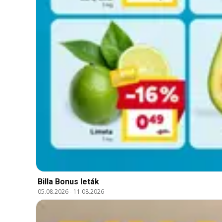
Billa Bonus leták
05.08.2026
-
11.08.2026