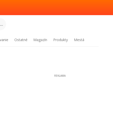
..
vanie
Ostatné
Magazín
Produkty
Mestá
REKLAMA