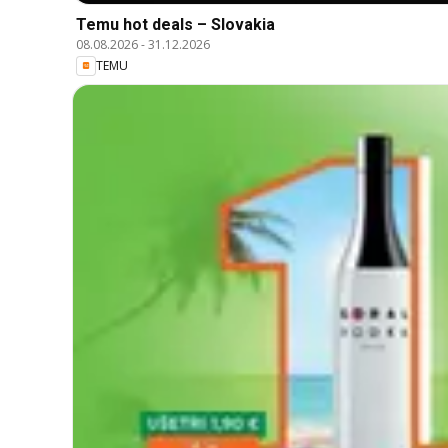
Temu hot deals – Slovakia
08.08.2026
-
31.12.2026
TEMU