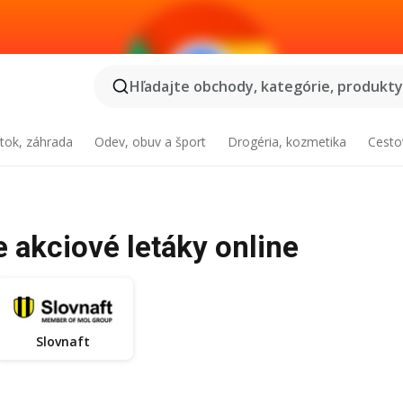
Hľadajte obchody, kategórie, produkty.
tok, záhrada
Odev, obuv a šport
Drogéria, kozmetika
Cesto
e akciové letáky online
Slovnaft