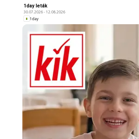
1day leták
30.07.2026
-
12.08.2026
1day