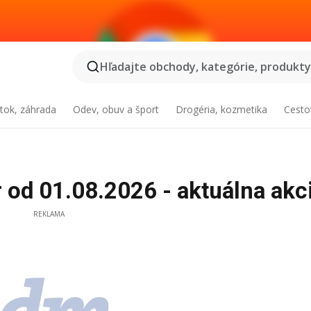
Hľadajte obchody, kategórie, produkty.
tok, záhrada
Odev, obuv a šport
Drogéria, kozmetika
Cesto
od 01.08.2026 - aktuálna akc
REKLAMA