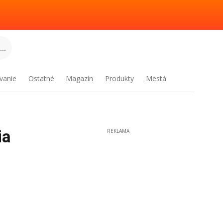
..
vanie
Ostatné
Magazín
Produkty
Mestá
ia
REKLAMA