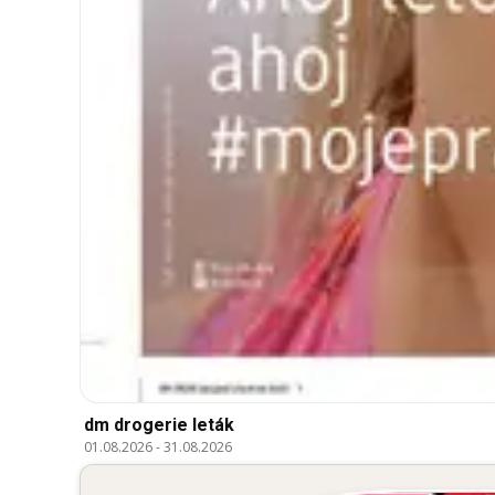
dm drogerie leták
01.08.2026
-
31.08.2026