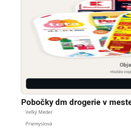
Obja
Hľadáte inšp
Pobočky dm drogerie v mest
Veľký Meder
Priemyslová