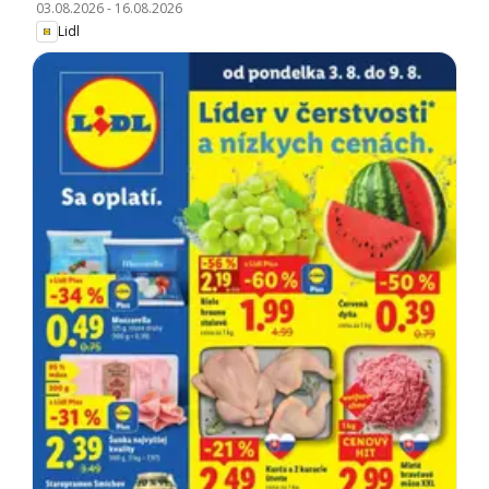
03.08.2026
-
16.08.2026
Lidl