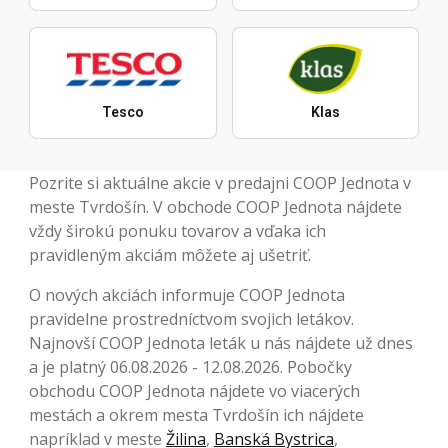
Tesco
Klas
Pozrite si aktuálne akcie v predajni COOP Jednota v
meste Tvrdošín. V obchode COOP Jednota nájdete
vždy širokú ponuku tovarov a vďaka ich
pravidleným akciám môžete aj ušetriť.
O nových akciách informuje COOP Jednota
pravidelne prostredníctvom svojich letákov.
Najnovší COOP Jednota leták u nás nájdete už dnes
a je platný 06.08.2026 - 12.08.2026. Pobočky
obchodu COOP Jednota nájdete vo viacerých
mestách a okrem mesta Tvrdošín ich nájdete
napríklad v meste
Žilina
,
Banská Bystrica
,