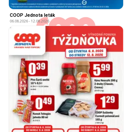
COOP Jednota leták
06.08.2026
-
12.08.2026