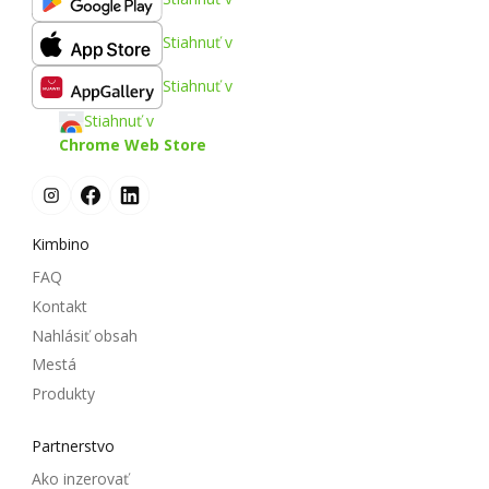
Stiahnuť v
Stiahnuť v
Stiahnuť v
Chrome Web Store
Kimbino
FAQ
Kontakt
Nahlásiť obsah
Mestá
Produkty
Partnerstvo
Ako inzerovať