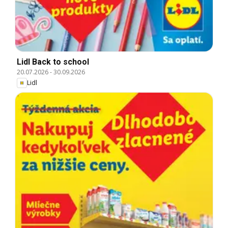
Lidl Back to school
20.07.2026
-
30.09.2026
Lidl