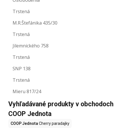
Trstená
M.R.Štefánika 435/30
Trstená
Jilemnického 758
Trstená
SNP 138
Trstená
Mieru 817/24
Vyhľadávané produkty v obchodoch
COOP Jednota
COOP Jednota
Cherry paradajky