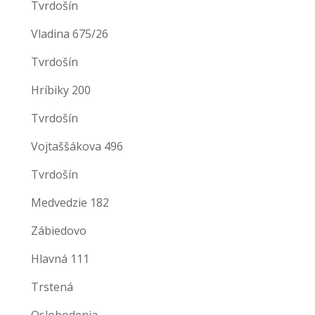
Tvrdošín
Vladina 675/26
Tvrdošín
Hríbiky 200
Tvrdošín
Vojtaššákova 496
Tvrdošín
Medvedzie 182
Zábiedovo
Hlavná 111
Trstená
Oslobodenia