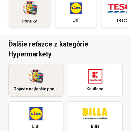
Lidl
Tesco
Ponuky
Ďalšie reťazce z kategórie
Hypermarkety
Objavte najlepšie ponuky
Kaufland
Lidl
Billa