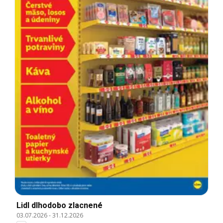
Lidl dlhodobo zlacnené
03.07.2026
-
31.12.2026