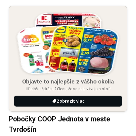
Objavte to najlepšie z vášho okolia
Hľadáš inšpiráciu? Sleduj čo sa deje v tvojom okolí!
Zobraziť viac
Pobočky COOP Jednota v meste
Tvrdošín