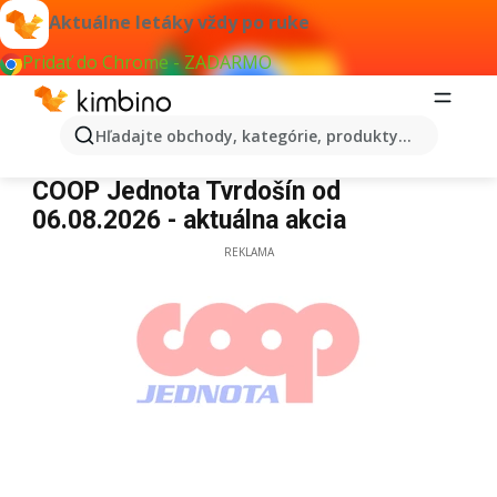
Aktuálne letáky vždy po ruke
Pridať do Chrome - ZADARMO
Hľadajte obchody, kategórie, produkty...
COOP Jednota Tvrdošín
COOP Jednota Tvrdošín od
06.08.2026 - aktuálna akcia
REKLAMA