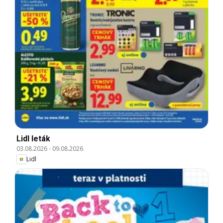
Lidl leták
03.08.2026
-
09.08.2026
Lidl