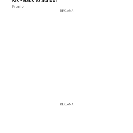
Kik - Back to School
Promo
REKLAMA
REKLAMA