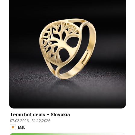
Temu hot deals – Slovakia
07.08.2026
-
31.12.2026
TEMU