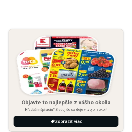
Objavte to najlepšie z vášho okolia
Hľadáš inšpiráciu? Sleduj čo sa deje v tvojom okolí!
Zobraziť viac