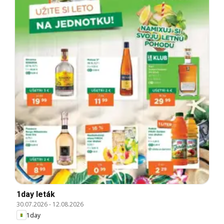
1day leták
30.07.2026
-
12.08.2026
1day