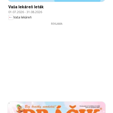
Vaša lekáreň leták
01.07.2026
-
31.08.2026
Vaša lekáreň
REKLAMA