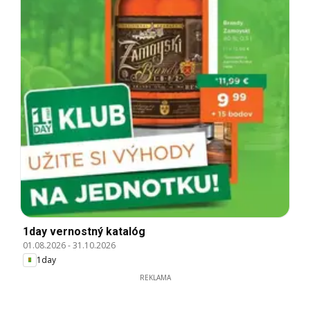
1day vernostný katalóg
01.08.2026
-
31.10.2026
1day
REKLAMA