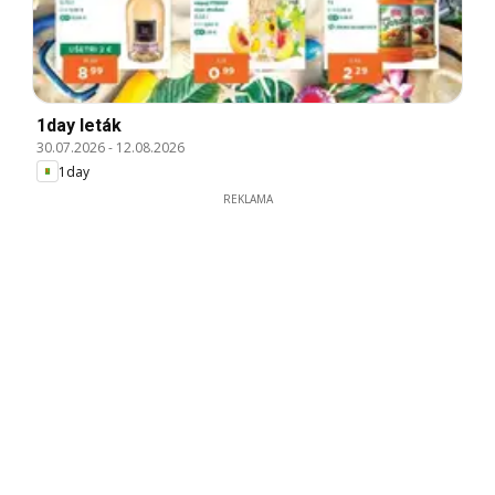
1day leták
30.07.2026
-
12.08.2026
1day
REKLAMA