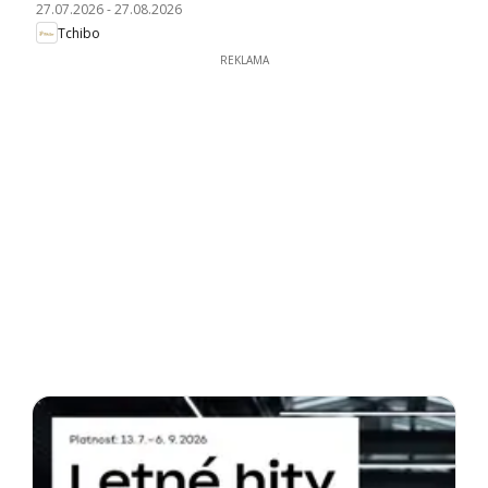
27.07.2026
-
27.08.2026
Tchibo
REKLAMA