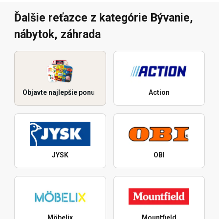
Ďalšie reťazce z kategórie Bývanie,
nábytok, záhrada
Objavte najlepšie ponuky
Action
JYSK
OBI
Möbelix
Mountfield