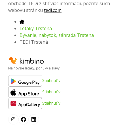
obchode TEDi zistiť viac informácií, pozrite si ich
webovú stránku
tedi.com
.
Letáky Trstená
Bývanie, nábytok, záhrada Trstená
TEDi Trstená
Najnovšie letáky, ponuky a zľavy
Stiahnuť v
Stiahnuť v
Stiahnuť v