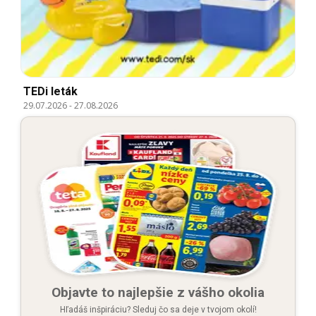
TEDi leták
29.07.2026
-
27.08.2026
Objavte to najlepšie z vášho okolia
Hľadáš inšpiráciu? Sleduj čo sa deje v tvojom okolí!