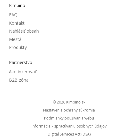
Kimbino
FAQ
Kontakt
Nahlásiť obsah
Mestá
Produkty
Partnerstvo
Ako inzerovať
B2B zóna
© 2026
kimbino.sk
Nastavenie ochrany súkromia
Podmienky používania webu
Informácie k spracúvaniu osobných údajov
Digital Services Act (DSA)