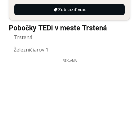
Zobraziť viac
Pobočky TEDi v meste Trstená
Trstená
Železničiarov 1
REKLAMA