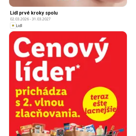
Lidl prvé kroky spolu
02.03.2026
-
31.03.2027
Lidl