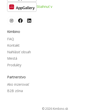
Stiahnuť v
Kimbino
FAQ
Kontakt
Nahlásiť obsah
Mestá
Produkty
Partnerstvo
Ako inzerovať
B2B zóna
© 2026
kimbino.sk