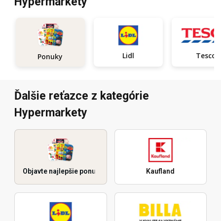
Hypermarkety
Lidl
Tesco
Ponuky
Ďalšie reťazce z kategórie
Hypermarkety
Objavte najlepšie ponuky
Kaufland