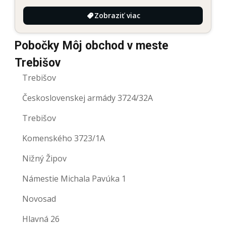
Zobraziť viac
Pobočky Môj obchod v meste
Trebišov
Trebišov
Československej armády 3724/32A
Trebišov
Komenského 3723/1A
Nižný Žipov
Námestie Michala Pavúka 1
Novosad
Hlavná 26