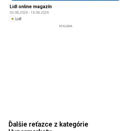
Lidl online magazín
03.08.2026
-
16.08.2026
Lidl
REKLAMA
Ďalšie reťazce z kategórie