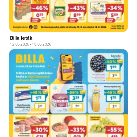
Billa leták
12.08.2026
-
18.08.2026