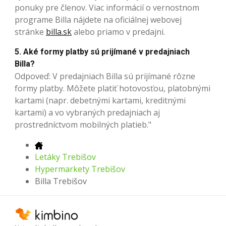
ponuky pre členov. Viac informácií o vernostnom
programe Billa nájdete na oficiálnej webovej
stránke
billa.sk
alebo priamo v predajni.
5. Aké formy platby sú prijímané v predajniach
Billa?
Odpoveď: V predajniach Billa sú prijímané rôzne
formy platby. Môžete platiť hotovosťou, platobnými
kartami (napr. debetnými kartami, kreditnými
kartami) a vo vybraných predajniach aj
prostredníctvom mobilných platieb."
Letáky Trebišov
Hypermarkety Trebišov
Billa Trebišov