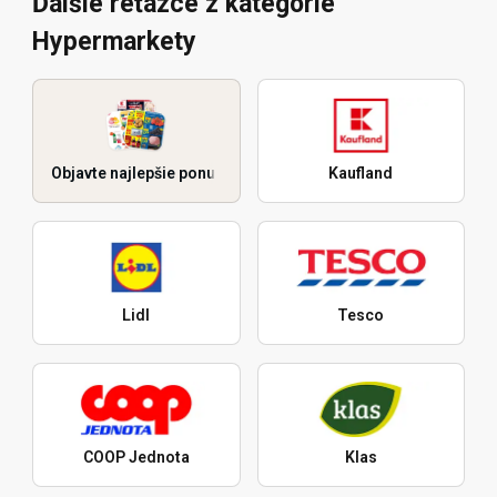
Ďalšie reťazce z kategórie
Hypermarkety
Objavte najlepšie ponuky
Kaufland
Lidl
Tesco
COOP Jednota
Klas