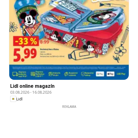
Lidl online magazín
03.08.2026
-
16.08.2026
Lidl
REKLAMA