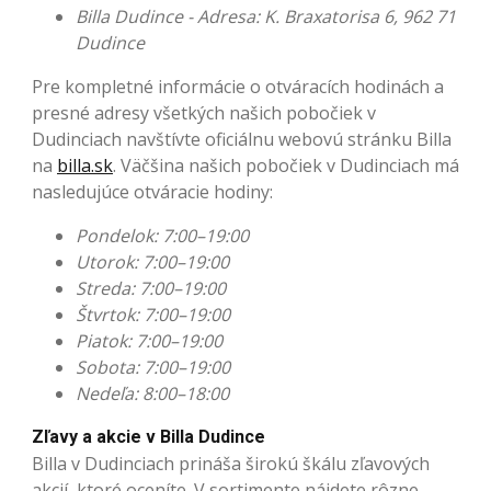
Billa Dudince - Adresa: K. Braxatorisa 6, 962 71
Dudince
Pre kompletné informácie o otváracích hodinách a
presné adresy všetkých našich pobočiek v
Dudinciach navštívte oficiálnu webovú stránku Billa
na
billa.sk
. Väčšina našich pobočiek v Dudinciach má
nasledujúce otváracie hodiny:
Pondelok: 7:00–19:00
Utorok: 7:00–19:00
Streda: 7:00–19:00
Štvrtok: 7:00–19:00
Piatok: 7:00–19:00
Sobota: 7:00–19:00
Nedeľa: 8:00–18:00
Zľavy a akcie v Billa Dudince
Billa v Dudinciach prináša širokú škálu zľavových
akcií, ktoré oceníte. V sortimente nájdete rôzne