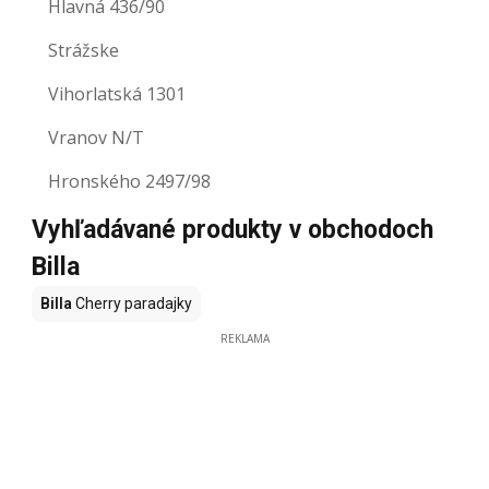
Hlavná 436/90
Strážske
Vihorlatská 1301
Vranov N/T
Hronského 2497/98
Vyhľadávané produkty v obchodoch
Billa
Billa
Cherry paradajky
REKLAMA