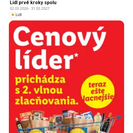
Lidl prvé kroky spolu
02.03.2026
-
31.03.2027
Lidl