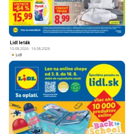
Lidl leták
10.08.2026
-
16.08.2026
Lidl