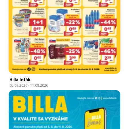
Billa leták
05.08.2026
-
11.08.2026