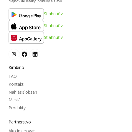
Najnovšie letáky, ponuky a zľavy
Stiahnuť v
Stiahnuť v
Stiahnuť v
Kimbino
FAQ
Kontakt
Nahlásiť obsah
Mestá
Produkty
Partnerstvo
Ako inzerovať