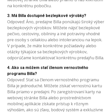
na konkrétnu pobočku.
3. Má Billa dostupné bezlepkové výrobky?
Odpoveď: Áno, predajne Billa ponúkajú široký výber
bezlepkových výrobkov. Môžete nájsť bezlepkové
pečivo, cestoviny, obilniny a iné potraviny vhodné
pre osoby s celiakiou alebo intoleranciou na lepok.
V prípade, že máte konkrétne požiadavky alebo
otázky týkajúce sa bezlepkových výrobkov,
odporúčame kontaktovať konkrétnu predajňu Billa.
4. Ako sa môžem stať členom vernostného
programu Billa?
Odpoveď: Stať sa členom vernostného programu
Billa je jednoduché. Môžete získať vernostnú kartu
Billa priamo v predajni. Po zaregistrovaní karty na
webovej stránke Billa alebo prostredníctvom
mobilnej aplikácie získate prístup k rôznym
výhodám, ako sú zľavy, bodový systém a exkluzívne