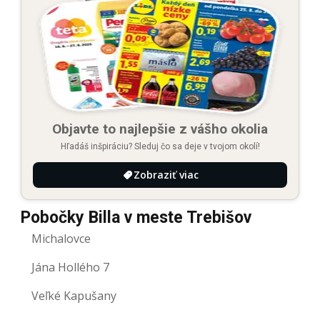
Objavte to najlepšie z vášho okolia
Hľadáš inšpiráciu? Sleduj čo sa deje v tvojom okolí!
Zobraziť viac
Pobočky Billa v meste Trebišov
Michalovce
Jána Hollého 7
Veľké Kapušany