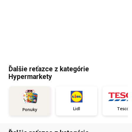
Ďalšie reťazce z kategórie
Hypermarkety
Lidl
Tesco
Ponuky