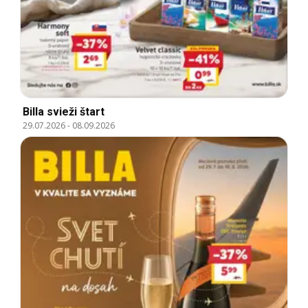
Billa svieži štart
29.07.2026
-
08.09.2026