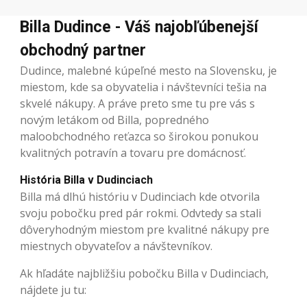
Billa Dudince - Váš najobľúbenejší
obchodný partner
Dudince, malebné kúpeľné mesto na Slovensku, je
miestom, kde sa obyvatelia i návštevníci tešia na
skvelé nákupy. A práve preto sme tu pre vás s
novým letákom od Billa, popredného
maloobchodného reťazca so širokou ponukou
kvalitných potravín a tovaru pre domácnosť.
História Billa v Dudinciach
Billa má dlhú históriu v Dudinciach kde otvorila
svoju pobočku pred pár rokmi. Odvtedy sa stali
dôveryhodným miestom pre kvalitné nákupy pre
miestnych obyvateľov a návštevníkov.
Ak hľadáte najbližšiu pobočku Billa v Dudinciach,
nájdete ju tu: